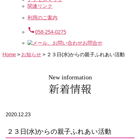
関連リンク
利用のご案内
call
058-254-0275
お問合せ
Home
>
お知らせ
>
２３日(水)からの親子ふれあい活動
New information
新着情報
2020.12.23
２３日(水)からの親子ふれあい活動