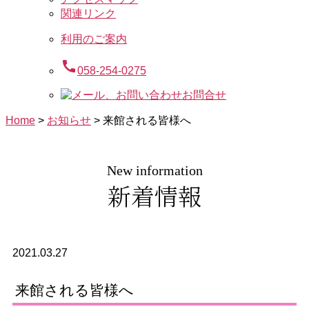
関連リンク
利用のご案内
call
058-254-0275
お問合せ
Home
>
お知らせ
>
来館される皆様へ
New information
新着情報
2021.03.27
来館される皆様へ