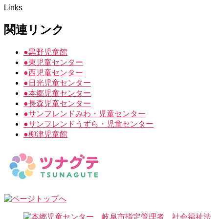
Links
関連リンク
●
黒野児童館
●
東児童センター
●
西児童センター
●
日光児童センター
●
本郷児童センター
●
長森児童センター
●
サンフレンドみわ・児童センター
●
サンフレンドうずら・児童センター
●
柳津児童館