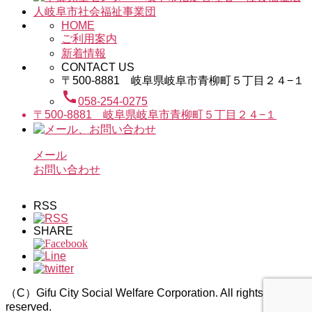
HOME
ご利用案内
新着情報
CONTACT US
〒500-8881 岐阜県岐阜市青柳町５丁目２４−１
call
058-254-0275
〒500-8881 岐阜県岐阜市青柳町５丁目２４−１
メール
お問い合わせ
RSS
SHARE
（C）Gifu City Social Welfare Corporation. All rights
reserved.