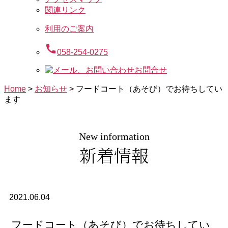
関連リンク
利用のご案内
call
058-254-0275
お問合せ
Home
>
お知らせ
>
フードコート（あそび）でお待ちしてい
ます
New information
新着情報
2021.06.04
フードコート（あそび）でお待ちしてい