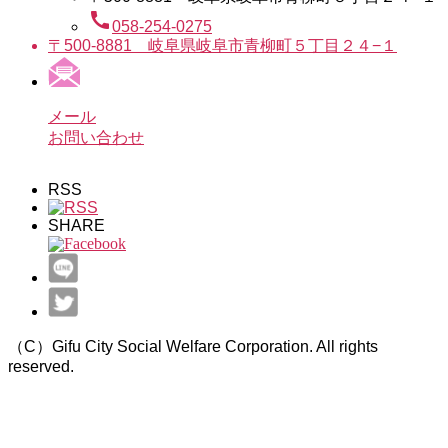
call
058-254-0275
〒500-8881 岐阜県岐阜市青柳町５丁目２４−１
メール
お問い合わせ
RSS
SHARE
（C）Gifu City Social Welfare Corporation. All rights
reserved.