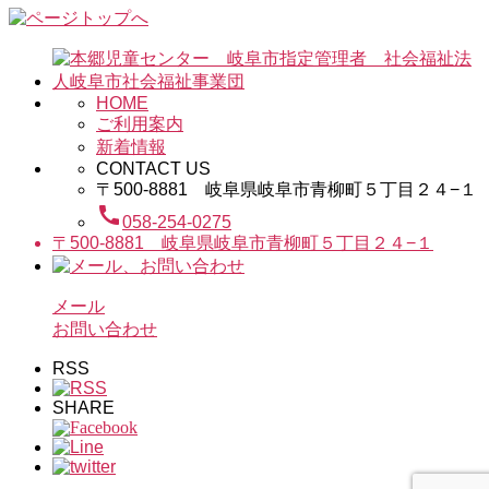
HOME
ご利用案内
新着情報
CONTACT US
〒500-8881 岐阜県岐阜市青柳町５丁目２４−１
call
058-254-0275
〒500-8881 岐阜県岐阜市青柳町５丁目２４−１
メール
お問い合わせ
RSS
SHARE