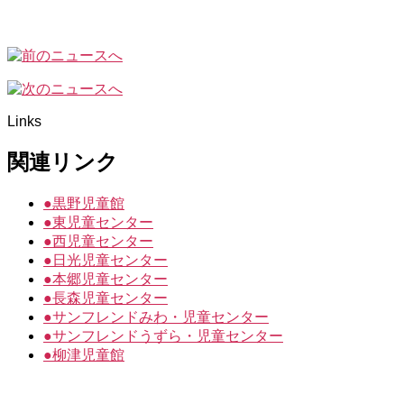
Links
関連リンク
●
黒野児童館
●
東児童センター
●
西児童センター
●
日光児童センター
●
本郷児童センター
●
長森児童センター
●
サンフレンドみわ・児童センター
●
サンフレンドうずら・児童センター
●
柳津児童館