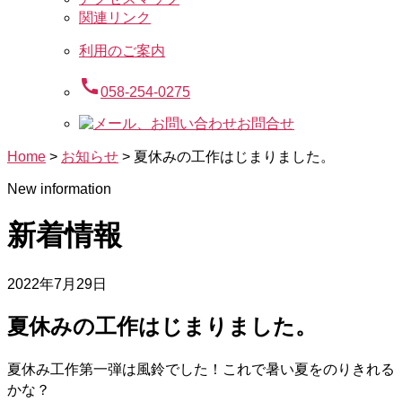
関連リンク
利用のご案内
call
058-254-0275
お問合せ
Home
>
お知らせ
>
夏休みの工作はじまりました。
New information
新着情報
2022年7月29日
夏休みの工作はじまりました。
夏休み工作第一弾は風鈴でした！
これで暑い夏をのりきれる
かな？