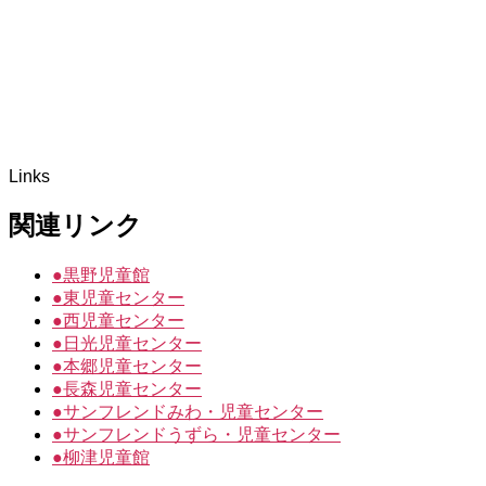
Links
関連リンク
●
黒野児童館
●
東児童センター
●
西児童センター
●
日光児童センター
●
本郷児童センター
●
長森児童センター
●
サンフレンドみわ・児童センター
●
サンフレンドうずら・児童センター
●
柳津児童館