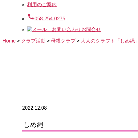
利用のご案内
call
058-254-0275
お問合せ
Home
>
クラブ活動
>
母親クラブ
>
大人のクラフト「しめ縄
2022.12.08
しめ縄