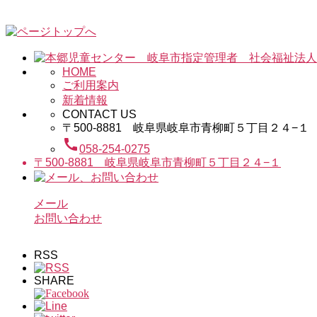
HOME
ご利用案内
新着情報
CONTACT US
〒500-8881 岐阜県岐阜市青柳町５丁目２４−１
call
058-254-0275
〒500-8881 岐阜県岐阜市青柳町５丁目２４−１
メール
お問い合わせ
RSS
SHARE