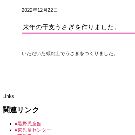
2022年12月22日
来年の干支うさぎを作りました。
いただいた紙粘土でうさぎをつくりました。
Links
関連リンク
●
黒野児童館
●
東児童センター