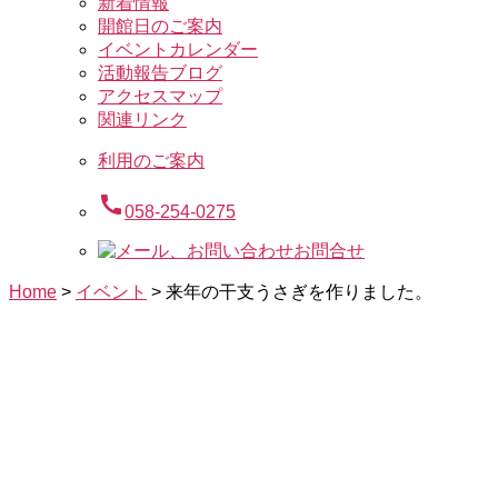
新着情報
開館日のご案内
イベントカレンダー
活動報告ブログ
アクセスマップ
関連リンク
利用のご案内
call
058-254-0275
お問合せ
Home
>
イベント
>
来年の干支うさぎを作りました。