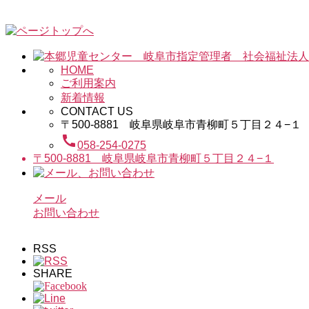
HOME
ご利用案内
新着情報
CONTACT US
〒500-8881 岐阜県岐阜市青柳町５丁目２４−１
call
058-254-0275
〒500-8881 岐阜県岐阜市青柳町５丁目２４−１
メール
お問い合わせ
RSS
SHARE