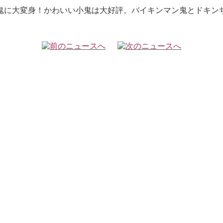
なも小鬼に大変身！かわいい小鬼は大好評。バイキンマ