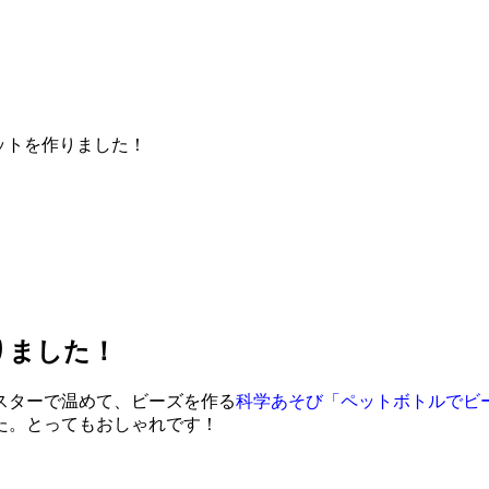
ットを作りました！
りました！
スターで温めて、ビーズを作る
科学あそび「ペットボトルでビ
た。とってもおしゃれです！