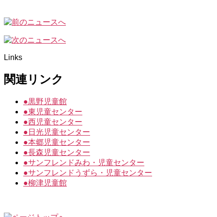
Links
関連リンク
●
黒野児童館
●
東児童センター
●
西児童センター
●
日光児童センター
●
本郷児童センター
●
長森児童センター
●
サンフレンドみわ・児童センター
●
サンフレンドうずら・児童センター
●
柳津児童館