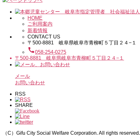
HOME
ご利用案内
新着情報
CONTACT US
〒500-8881 岐阜県岐阜市青柳町５丁目２４−１
call
058-254-0275
〒500-8881 岐阜県岐阜市青柳町５丁目２４−１
メール
お問い合わせ
RSS
SHARE
（C）Gifu City Social Welfare Corporation. All rights reserved.