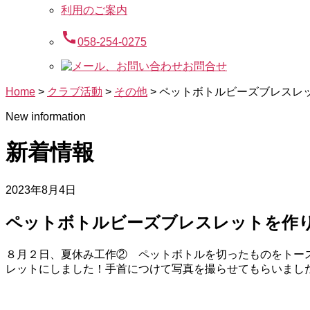
利用のご案内
call
058-254-0275
お問合せ
Home
>
クラブ活動
>
その他
>
ペットボトルビーズブレスレ
New information
新着情報
2023年8月4日
ペットボトルビーズブレスレットを作
８月２日、夏休み工作② ペットボトルを切ったものをトー
レットにしました！手首につけて写真を撮らせてもらいまし