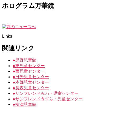
ホログラム万華鏡
Links
関連リンク
●
黒野児童館
●
東児童センター
●
西児童センター
●
日光児童センター
●
本郷児童センター
●
長森児童センター
●
サンフレンドみわ・児童センター
●
サンフレンドうずら・児童センター
●
柳津児童館