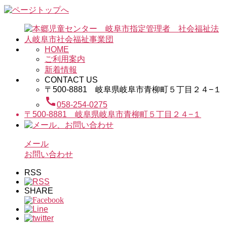
HOME
ご利用案内
新着情報
CONTACT US
〒500-8881 岐阜県岐阜市青柳町５丁目２４−１
call
058-254-0275
〒500-8881 岐阜県岐阜市青柳町５丁目２４−１
メール
お問い合わせ
RSS
SHARE