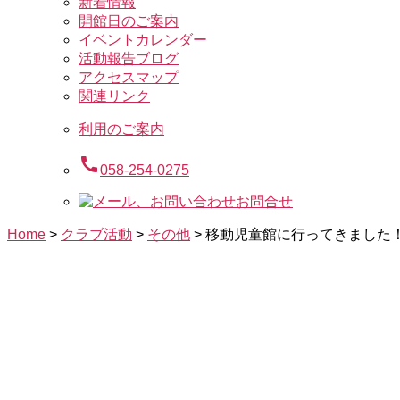
新着情報
開館日のご案内
イベントカレンダー
活動報告ブログ
アクセスマップ
関連リンク
利用のご案内
call
058-254-0275
お問合せ
Home
>
クラブ活動
>
その他
>
移動児童館に行ってきました