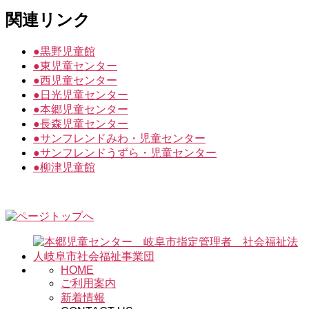
関連リンク
●
黒野児童館
●
東児童センター
●
西児童センター
●
日光児童センター
●
本郷児童センター
●
長森児童センター
●
サンフレンドみわ・児童センター
●
サンフレンドうずら・児童センター
●
柳津児童館
HOME
ご利用案内
新着情報