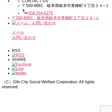
CONTACT US
〒500-8881 岐阜県岐阜市青柳町５丁目２４−１
call
058-254-0275
〒500-8881 岐阜県岐阜市青柳町５丁目２４−１
メール
お問い合わせ
RSS
SHARE
（C）Gifu City Social Welfare Corporation. All rights
reserved.