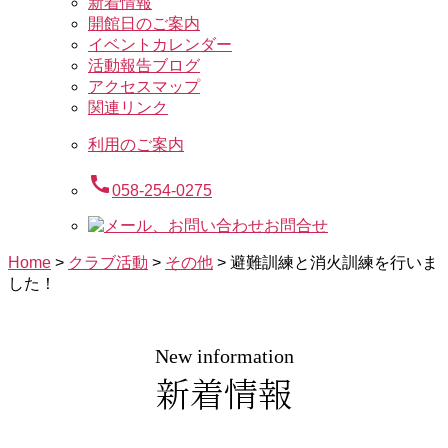
新着情報
開館日のご案内
イベントカレンダー
活動報告ブログ
アクセスマップ
関連リンク
利用のご案内
call
058-254-0275
お問合せ
Home
>
クラブ活動
>
その他
>
避難訓練と消火訓練を行いま
した！
New information
新着情報