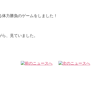
る体力勝負のゲームをしました！
がら、見ていました。