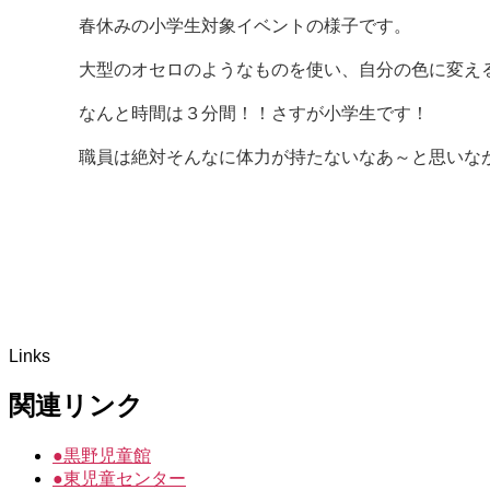
春休みの小学生対象イベントの様子です。
大型のオセロのようなものを使い、自分の色に変え
なんと時間は３分間！！さすが小学生です！
職員は絶対そんなに体力が持たないなあ～と思いな
Links
関連リンク
●
黒野児童館
●
東児童センター