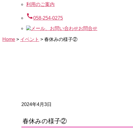
利用のご案内
call
058-254-0275
お問合せ
Home
>
イベント
>
春休みの様子②
2024年4月3日
春休みの様子②