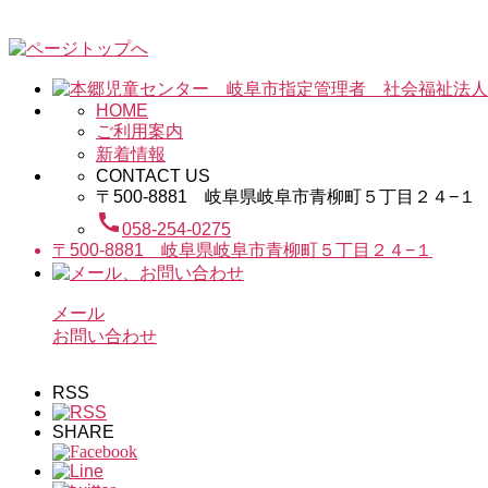
HOME
ご利用案内
新着情報
CONTACT US
〒500-8881 岐阜県岐阜市青柳町５丁目２４−１
call
058-254-0275
〒500-8881 岐阜県岐阜市青柳町５丁目２４−１
メール
お問い合わせ
RSS
SHARE