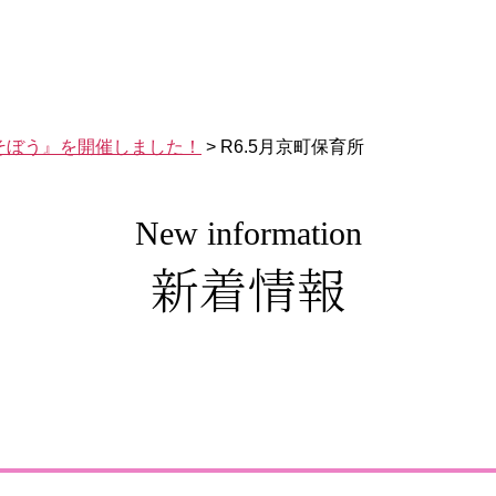
そぼう』を開催しました！
>
R6.5月京町保育所
New information
新着情報