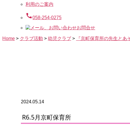
利用のご案内
call
058-254-0275
お問合せ
Home
>
クラブ活動
>
幼児クラブ
>
『京町保育所の先生とあ
2024.05.14
R6.5月京町保育所