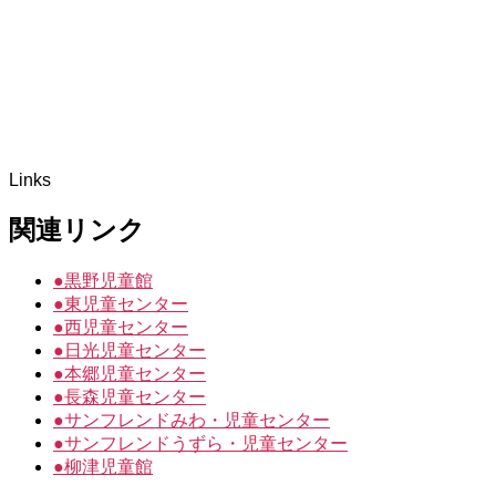
Links
関連リンク
●
黒野児童館
●
東児童センター
●
西児童センター
●
日光児童センター
●
本郷児童センター
●
長森児童センター
●
サンフレンドみわ・児童センター
●
サンフレンドうずら・児童センター
●
柳津児童館