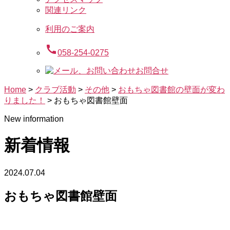
関連リンク
利用のご案内
call
058-254-0275
お問合せ
Home
>
クラブ活動
>
その他
>
おもちゃ図書館の壁面が変わ
りました！
>
おもちゃ図書館壁面
New information
新着情報
2024.07.04
おもちゃ図書館壁面