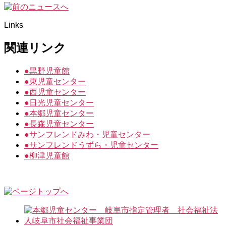
Links
関連リンク
●
黒野児童館
●
東児童センター
●
西児童センター
●
日光児童センター
●
本郷児童センター
●
長森児童センター
●
サンフレンドみわ・児童センター
●
サンフレンドうずら・児童センター
●
柳津児童館