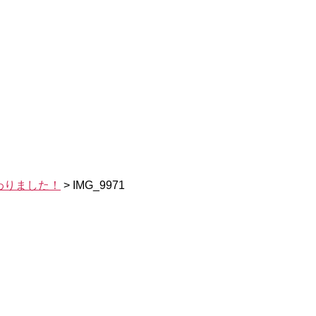
わりました！
>
IMG_9971