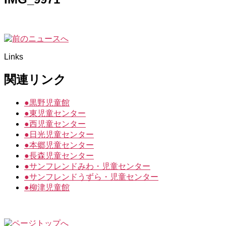
Links
関連リンク
●
黒野児童館
●
東児童センター
●
西児童センター
●
日光児童センター
●
本郷児童センター
●
長森児童センター
●
サンフレンドみわ・児童センター
●
サンフレンドうずら・児童センター
●
柳津児童館