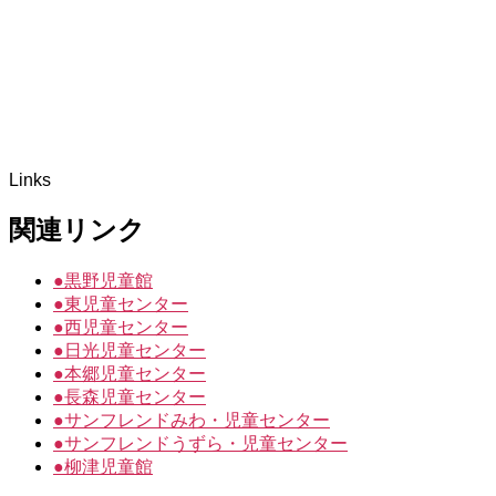
Links
関連リンク
●
黒野児童館
●
東児童センター
●
西児童センター
●
日光児童センター
●
本郷児童センター
●
長森児童センター
●
サンフレンドみわ・児童センター
●
サンフレンドうずら・児童センター
●
柳津児童館