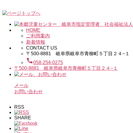
HOME
ご利用案内
新着情報
CONTACT US
〒500-8881 岐阜県岐阜市青柳町５丁目２４−１
call
058-254-0275
〒500-8881 岐阜県岐阜市青柳町５丁目２４−１
メール
お問い合わせ
RSS
SHARE