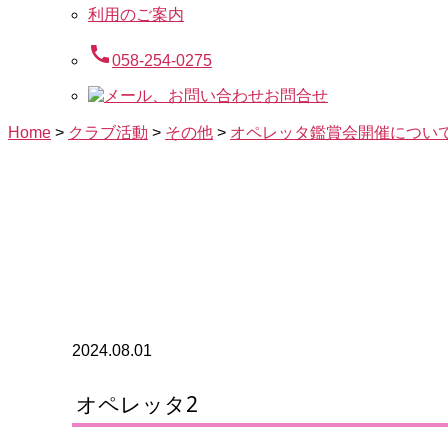
利用のご案内
call
058-254-0275
お問合せ
Home
>
クラブ活動
>
その他
>
オペレッタ鑑賞会開催につい
2024.08.01
オペレッタ2