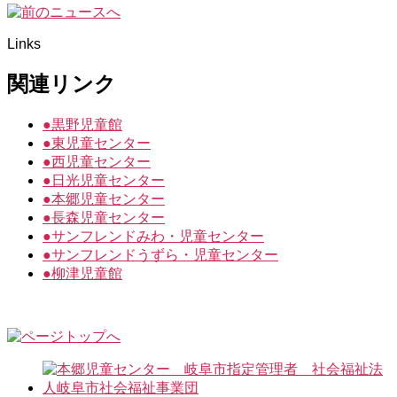
Links
関連リンク
●
黒野児童館
●
東児童センター
●
西児童センター
●
日光児童センター
●
本郷児童センター
●
長森児童センター
●
サンフレンドみわ・児童センター
●
サンフレンドうずら・児童センター
●
柳津児童館