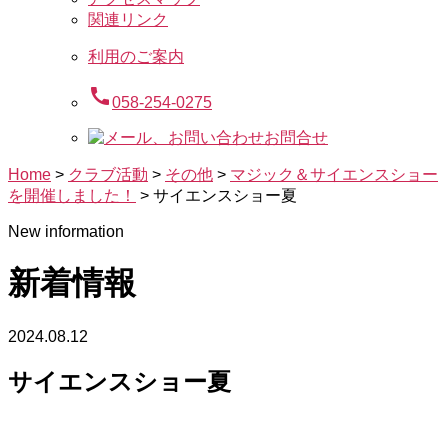
関連リンク
利用のご案内
call
058-254-0275
お問合せ
Home
>
クラブ活動
>
その他
>
マジック＆サイエンスショー
を開催しました！
>
サイエンスショー夏
New information
新着情報
2024.08.12
サイエンスショー夏