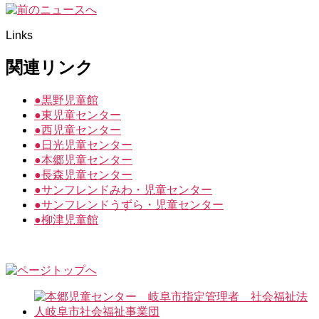
Links
関連リンク
●
黒野児童館
●
東児童センター
●
西児童センター
●
日光児童センター
●
本郷児童センター
●
長森児童センター
●
サンフレンドみわ・児童センター
●
サンフレンドうずら・児童センター
●
柳津児童館