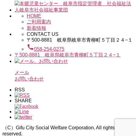
HOME
ご利用案内
新着情報
CONTACT US
〒500-8881 岐阜県岐阜市青柳町５丁目２４−１
call
058-254-0275
〒500-8881 岐阜県岐阜市青柳町５丁目２４−１
メール
お問い合わせ
RSS
SHARE
（C）Gifu City Social Welfare Corporation. All rights
reserved.