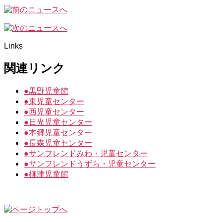
Links
関連リンク
●
黒野児童館
●
東児童センター
●
西児童センター
●
日光児童センター
●
本郷児童センター
●
長森児童センター
●
サンフレンドみわ・児童センター
●
サンフレンドうずら・児童センター
●
柳津児童館