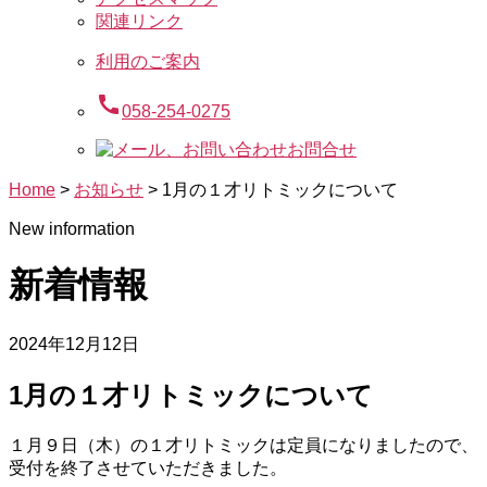
関連リンク
利用のご案内
call
058-254-0275
お問合せ
Home
>
お知らせ
>
1月の１才リトミックについて
New information
新着情報
2024年12月12日
1月の１才リトミックについて
１月９日（木）の１才リトミックは定員になりましたので、
受付を終了させていただきました。