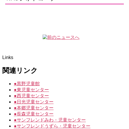
Links
関連リンク
●
黒野児童館
●
東児童センター
●
西児童センター
●
日光児童センター
●
本郷児童センター
●
長森児童センター
●
サンフレンドみわ・児童センター
●
サンフレンドうずら・児童センター