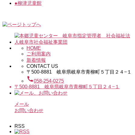
●
柳津児童館
HOME
ご利用案内
新着情報
CONTACT US
〒500-8881 岐阜県岐阜市青柳町５丁目２４−１
call
058-254-0275
〒500-8881 岐阜県岐阜市青柳町５丁目２４−１
メール
お問い合わせ
RSS