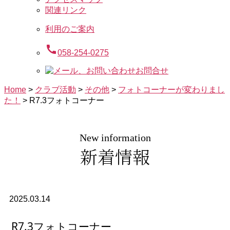
関連リンク
利用のご案内
call
058-254-0275
お問合せ
Home
>
クラブ活動
>
その他
>
フォトコーナーが変わりまし
た！
>
R7.3フォトコーナー
New information
新着情報
2025.03.14
R7.3フォトコーナー