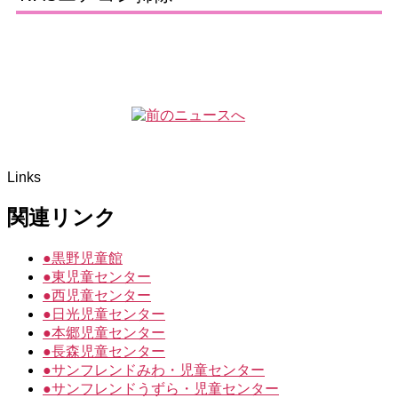
Links
関連リンク
●
黒野児童館
●
東児童センター
●
西児童センター
●
日光児童センター
●
本郷児童センター
●
長森児童センター
●
サンフレンドみわ・児童センター
●
サンフレンドうずら・児童センター