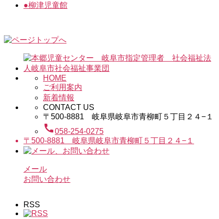
●
柳津児童館
HOME
ご利用案内
新着情報
CONTACT US
〒500-8881 岐阜県岐阜市青柳町５丁目２４−１
call
058-254-0275
〒500-8881 岐阜県岐阜市青柳町５丁目２４−１
メール
お問い合わせ
RSS