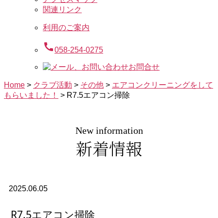
関連リンク
利用のご案内
call
058-254-0275
お問合せ
Home
>
クラブ活動
>
その他
>
エアコンクリーニングをして
もらいました！
>
R7.5エアコン掃除
New information
新着情報
2025.06.05
R7.5エアコン掃除