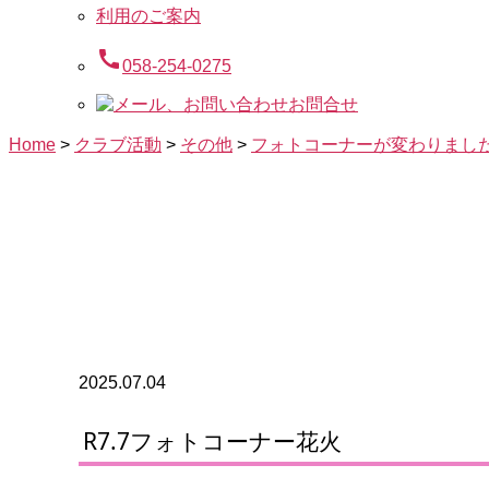
利用のご案内
call
058-254-0275
お問合せ
Home
>
クラブ活動
>
その他
>
フォトコーナーが変わりまし
2025.07.04
R7.7フォトコーナー花火