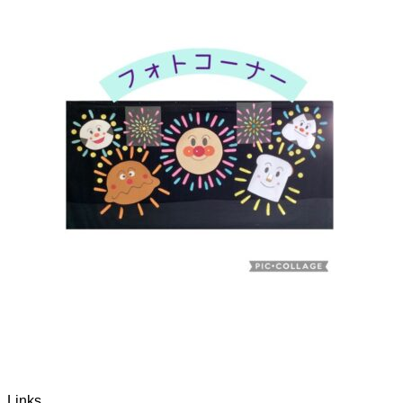
Links