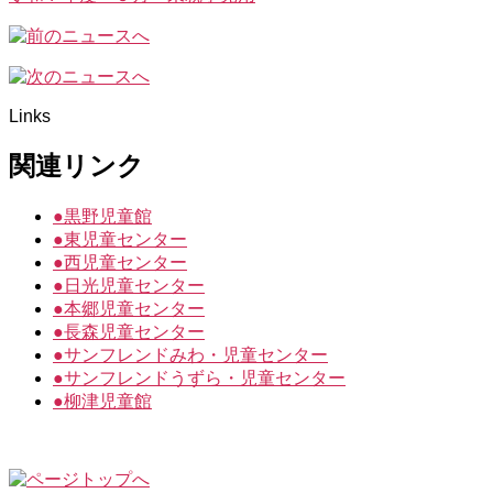
Links
関連リンク
●
黒野児童館
●
東児童センター
●
西児童センター
●
日光児童センター
●
本郷児童センター
●
長森児童センター
●
サンフレンドみわ・児童センター
●
サンフレンドうずら・児童センター
●
柳津児童館