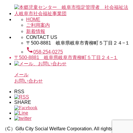
HOME
ご利用案内
新着情報
CONTACT US
〒500-8881 岐阜県岐阜市青柳町５丁目２４−１
call
058-254-0275
〒500-8881 岐阜県岐阜市青柳町５丁目２４−１
メール
お問い合わせ
RSS
SHARE
（C）Gifu City Social Welfare Corporation. All rights