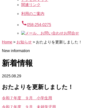
関連リンク
利用のご案内
call
058-254-0275
お問合せ
Home
>
お知らせ
>
おたよりを更新しました！
New information
新着情報
2025.08.29
おたよりを更新しました！
令和７年度 ９月 小学生用
令和７年度 ９月 未就学児用