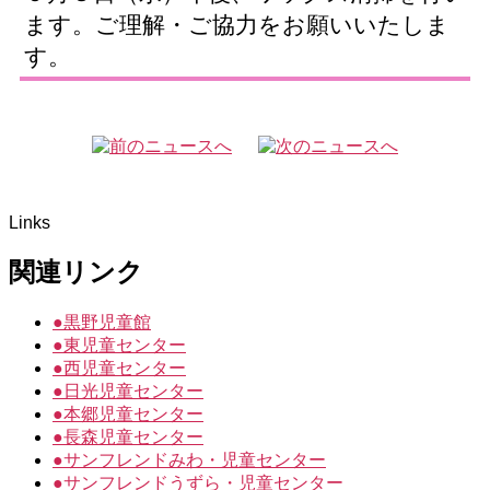
ます。ご理解・ご協力をお願いいたしま
す。
Links
関連リンク
●
黒野児童館
●
東児童センター
●
西児童センター
●
日光児童センター
●
本郷児童センター
●
長森児童センター
●
サンフレンドみわ・児童センター
●
サンフレンドうずら・児童センター