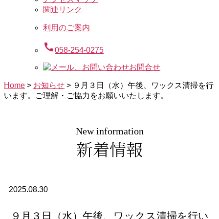
関連リンク
利用のご案内
call
058-254-0275
お問合せ
Home
>
お知らせ
>
９月３日（水）午後、ワックス清掃を行
います。ご理解・ご協力をお願いいたします。
New information
新着情報
2025.08.30
９月３日（水）午後、ワックス清掃を行い