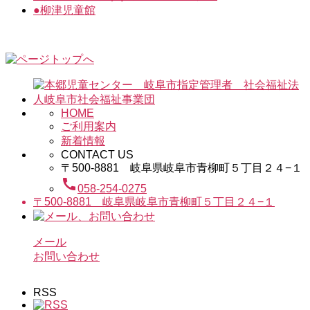
●
柳津児童館
HOME
ご利用案内
新着情報
CONTACT US
〒500-8881 岐阜県岐阜市青柳町５丁目２４−１
call
058-254-0275
〒500-8881 岐阜県岐阜市青柳町５丁目２４−１
メール
お問い合わせ
RSS