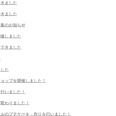
できました
できました
募集のお知らせ
開催しました
りできました
て
ました
ショップを開催しました！
を行いました！
が変わりました！
ールのプチケーキ」作りを行いました！