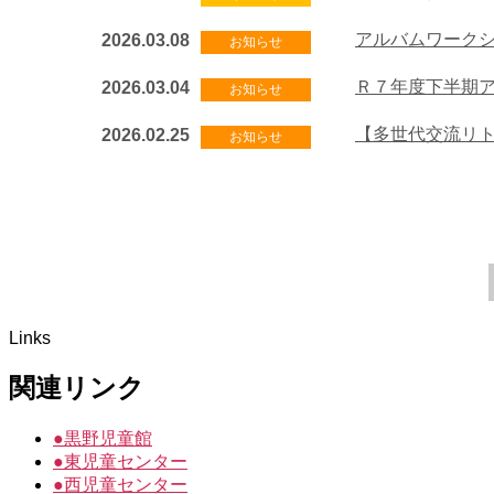
アルバムワーク
2026.03.08
お知らせ
Ｒ７年度下半期
2026.03.04
お知らせ
【多世代交流リ
2026.02.25
お知らせ
Links
関連リンク
●
黒野児童館
●
東児童センター
●
西児童センター