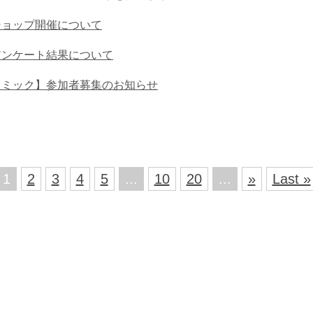
ショップ開催について
アンケート結果について
トミック】参加者募集のお知らせ
1
2
3
4
5
...
10
20
...
»
Last »